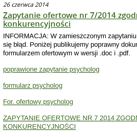
26 czerwca 2014
Zapytanie ofertowe nr 7/2014 zgod
konkurencyjności
INFORMACJA: W zamieszczonym zapytaniu o
się błąd. Poniżej publikujemy poprawny doku
formularzem ofertowym w wersji .doc i .pdf.
poprawione zapytanie psycholog
formularz psycholog
For. ofertowy psycholog
ZAPYTANIE OFERTOWE NR 7 2014 ZGOD
KONKURENCYJNOŚCI