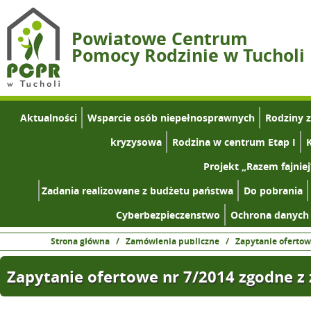
Powiatowe Centrum
Pomocy Rodzinie w Tucholi
Aktualności
Wsparcie osób niepełnosprawnych
Rodziny 
kryzysowa
Rodzina w centrum Etap I
K
Projekt „Razem fajniej
Zadania realizowane z budżetu państwa
Do pobrania
Cyberbezpieczenstwo
Ochrona danych
Strona główna
/
Zamówienia publiczne
/
Zapytanie ofertow
Zapytanie ofertowe nr 7/2014 zgodne z