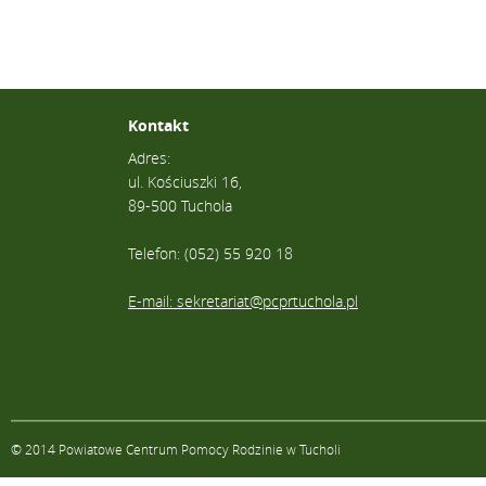
Kontakt
Adres:
ul. Kościuszki 16,
89-500 Tuchola
Telefon: (052) 55 920 18
E-mail: sekretariat@pcprtuchola.pl
© 2014 Powiatowe Centrum Pomocy Rodzinie w Tucholi