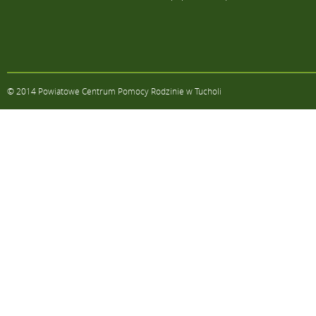
© 2014 Powiatowe Centrum Pomocy Rodzinie w Tucholi