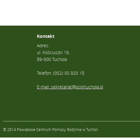
Kontakt
Adres:
ul. Kościuszki 16,
89-500 Tuchola
Telefon: (052) 55 920 18
E-mail: sekretariat@pcprtuchola.pl
© 2014 Powiatowe Centrum Pomocy Rodzinie w Tucholi