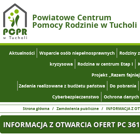
Powiatowe Centrum
Pomocy Rodzinie w Tucholi
Aktualności
Wsparcie osób niepełnosprawnych
Rodziny 
kryzysowa
Rodzina w centrum Etap I
K
Projekt „Razem fajniej
Zadania realizowane z budżetu państwa
Do pobrania
Cyberbezpieczenstwo
Ochrona danych
Strona główna
/
Zamówienia publiczne
/
INFORMACJA Z OT
INFORMACJA Z OTWARCIA OFERT PC 361