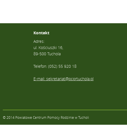
Kontakt
Adres:
ul. Kościuszki 16,
89-500 Tuchola
Telefon: (052) 55 920 18
E-mail: sekretariat@pcprtuchola.pl
© 2014 Powiatowe Centrum Pomocy Rodzinie w Tucholi