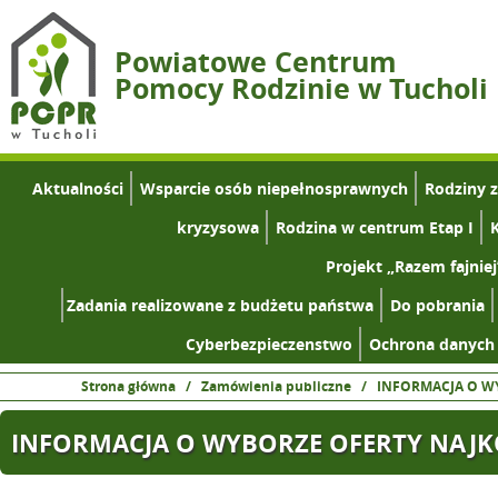
Powiatowe Centrum
Pomocy Rodzinie w Tucholi
Aktualności
Wsparcie osób niepełnosprawnych
Rodziny 
kryzysowa
Rodzina w centrum Etap I
K
Projekt „Razem fajniej
Zadania realizowane z budżetu państwa
Do pobrania
Cyberbezpieczenstwo
Ochrona danych
Strona główna
/
Zamówienia publiczne
/
INFORMACJA O W
INFORMACJA O WYBORZE OFERTY NAJKO