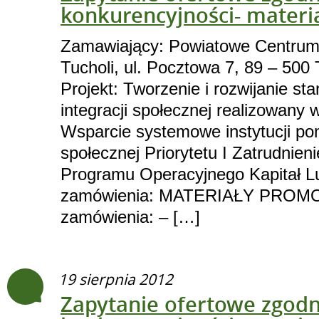
konkurencyjności- materi
Zamawiający: Powiatowe Centrum
Tucholi, ul. Pocztowa 7, 89 – 500 
Projekt: Tworzenie i rozwijanie s
integracji społecznej realizowany 
Wsparcie systemowe instytucji pom
społecznej Priorytetu I Zatrudnieni
Programu Operacyjnego Kapitał L
zamówienia: MATERIAŁY PROM
zamówienia: – […]
19 sierpnia 2012
Zapytanie ofertowe zgodn