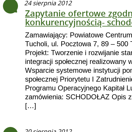
24 sierpnia 2012
Zapytanie ofertowe zgodn
konkurencyjnością- schod
Zamawiający: Powiatowe Centrum
Tucholi, ul. Pocztowa 7, 89 – 500 
Projekt: Tworzenie i rozwijanie s
integracji społecznej realizowany 
Wsparcie systemowe instytucji pom
społecznej Priorytetu I Zatrudnieni
Programu Operacyjnego Kapitał L
zamówienia: SCHODOŁAZ Opis za
[…]
20 sierpnia 2012