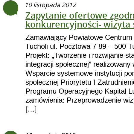
10 listopada 2012
Zapytanie ofertowe zgodn
konkurencyjności- wizyta 
Zamawiający Powiatowe Centrum
Tucholi ul. Pocztowa 7 89 – 500 Tu
Projekt: „Tworzenie i rozwijanie 
integracji społecznej” realizowany
Wsparcie systemowe instytucji pom
społecznej Priorytetu I Zatrudnieni
Programu Operacyjnego Kapitał L
zamówienia: Przeprowadzenie wizyt
[…]