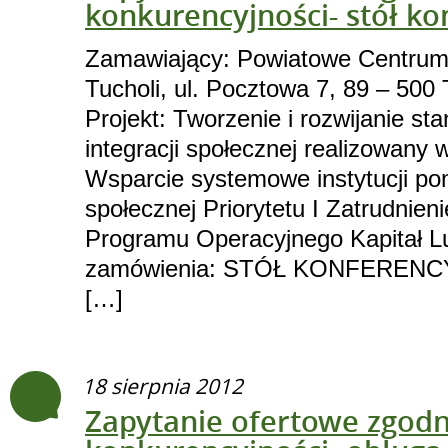
konkurencyjności- stół ko
Zamawiający: Powiatowe Centrum
Tucholi, ul. Pocztowa 7, 89 – 500 
Projekt: Tworzenie i rozwijanie s
integracji społecznej realizowany 
Wsparcie systemowe instytucji pom
społecznej Priorytetu I Zatrudnieni
Programu Operacyjnego Kapitał L
zamówienia: STÓŁ KONFERENCYJ
[…]
18 sierpnia 2012
Zapytanie ofertowe zgodn