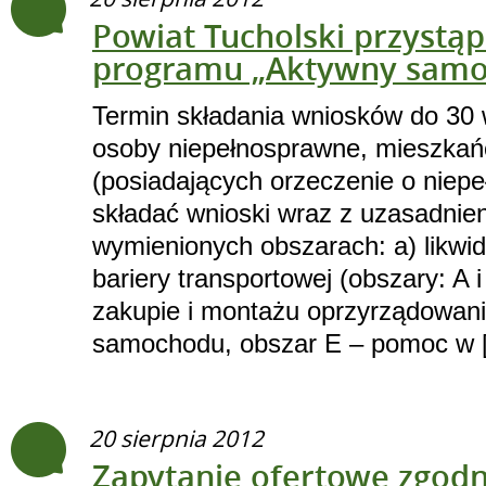
Powiat Tucholski przystąp
programu „Aktywny samo
Termin składania wniosków do 30 
osoby niepełnosprawne, mieszkań
(posiadających orzeczenie o niep
składać wnioski wraz z uzasadnie
wymienionych obszarach: a) likwid
bariery transportowej (obszary: A 
zakupie i montażu oprzyrządowan
samochodu, obszar E – pomoc w 
20 sierpnia 2012
Zapytanie ofertowe zgodn