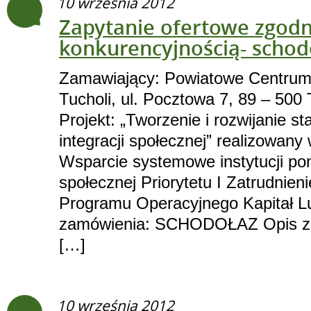
10 września 2012
Zapytanie ofertowe zgodn
konkurencyjnością- schod
Zamawiający: Powiatowe Centrum
Tucholi, ul. Pocztowa 7, 89 – 500 
Projekt: „Tworzenie i rozwijanie 
integracji społecznej” realizowany
Wsparcie systemowe instytucji pom
społecznej Priorytetu I Zatrudnieni
Programu Operacyjnego Kapitał L
zamówienia: SCHODOŁAZ Opis za
[…]
10 września 2012