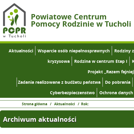
Powiatowe Centrum
Pomocy Rodzinie w Tucholi
Aktualności
Wsparcie osób niepełnosprawnych
Rodziny 
kryzysowa
Rodzina w centrum Etap I
K
Projekt „Razem fajniej
Zadania realizowane z budżetu państwa
Do pobrania
Cyberbezpieczenstwo
Ochrona danych
Strona główna
/
Aktualności
/ Rok:
Archiwum aktualności