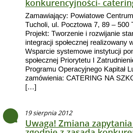
konkurencyjności- caterin
Zamawiający: Powiatowe Centrum
Tucholi, ul. Pocztowa 7, 89 – 500 
Projekt: Tworzenie i rozwijanie s
integracji społecznej realizowany 
Wsparcie systemowe instytucji pom
społecznej Priorytetu I Zatrudnieni
Programu Operacyjnego Kapitał L
zamówienia: CATERING NA SZKO
[…]
19 sierpnia 2012
Uwaga! Zmiana zapytania
zgodnie z zasadą konkure