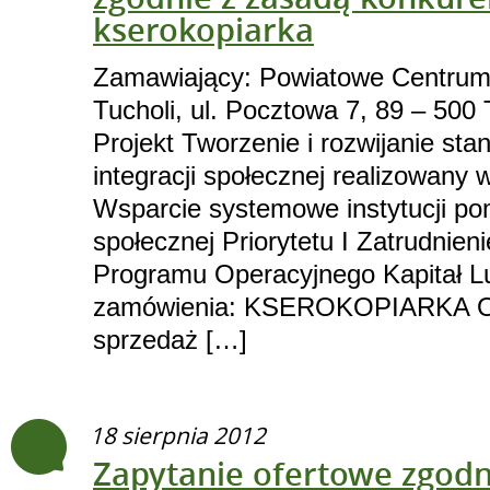
kserokopiarka
Zamawiający: Powiatowe Centrum
Tucholi, ul. Pocztowa 7, 89 – 500 
Projekt Tworzenie i rozwijanie st
integracji społecznej realizowany 
Wsparcie systemowe instytucji pom
społecznej Priorytetu I Zatrudnieni
Programu Operacyjnego Kapitał L
zamówienia: KSEROKOPIARKA Op
sprzedaż […]
18 sierpnia 2012
Zapytanie ofertowe zgodn