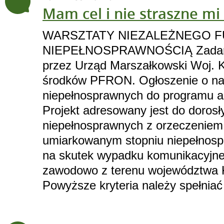
Mam cel i nie straszne mi
WARSZTATY NIEZALEŻNEGO 
NIEPEŁNOSPRAWNOŚCIĄ Zadanie
przez Urząd Marszałkowski Woj. 
środków PFRON. Ogłoszenie o na
niepełnosprawnych do programu a
Projekt adresowany jest do dorosł
niepełnosprawnych z orzeczeniem 
umiarkowanym stopniu niepełnospr
na skutek wypadku komunikacyjne
zawodowo z terenu województwa 
Powyższe kryteria należy spełniać