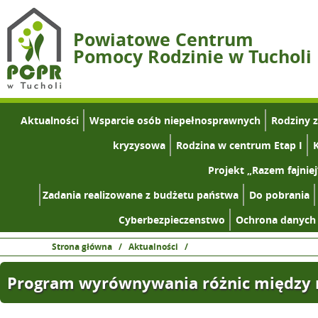
Powiatowe Centrum
Pomocy Rodzinie w Tucholi
Aktualności
Wsparcie osób niepełnosprawnych
Rodziny 
kryzysowa
Rodzina w centrum Etap I
K
Projekt „Razem fajniej
Zadania realizowane z budżetu państwa
Do pobrania
Cyberbezpieczenstwo
Ochrona danych
Strona główna
/
Aktualności
/
Program wyrównywania różnic między r