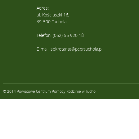
Adres:
ul. Kościuszki 16,
89-500 Tuchola
Telefon: (052) 55 920 18
E-mail: sekretariat@pcprtuchola.pl
© 2014 Powiatowe Centrum Pomocy Rodzinie w Tucholi