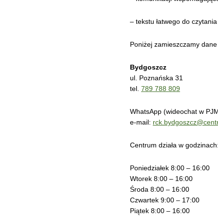
– tekstu łatwego do czytania
Poniżej zamieszczamy dane
Bydgoszcz
ul. Poznańska 31
tel.
789 788 809
WhatsApp (wideochat w PJM
e-mail:
rck.bydgoszcz@cent
Centrum działa w godzinach
Poniedziałek 8:00 – 16:00
Wtorek 8:00 – 16:00
Środa 8:00 – 16:00
Czwartek 9:00 – 17:00
Piątek 8:00 – 16:00