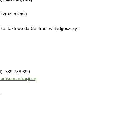
 i zrozumienia
 kontaktowe do Centrum w Bydgoszczy:
): 789 788 699
rumkomunikacji.org
: