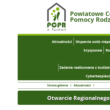
Powiatowe 
Pomocy Rodzi
Aktualności
Wsparcie osób niep
kryzysowa
Ro
Zadania realizowane z budże
Cyberbezpiec
Strona główna
/
Aktualności
/
Otwarcie Regionalnego