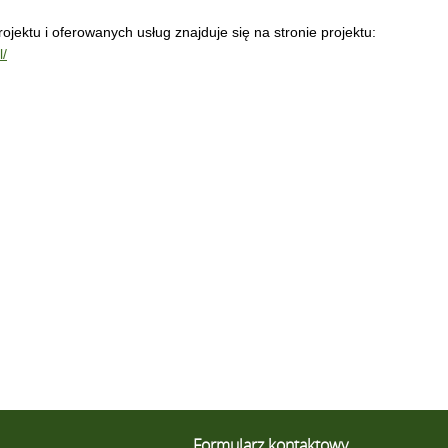
rojektu i oferowanych usług znajduje się na stronie projektu:
l/
Formularz kontaktowy