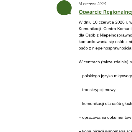
18 czerwca 2026
Otwarcie Regionaln
W dniu 10 czerwca 2026 r. 
Komunikacji. Centra Komunik
dla Osób z Niepełnosprawnoś
komunikowania się osób z n
osób z niepełnosprawnościa
W centrach (także zdalnie) 
– polskiego języka migoweg
– transkrypcji mowy
– komunikacji dla osób głu
– opracowania dokumentów
– komunikacji wspomagającej