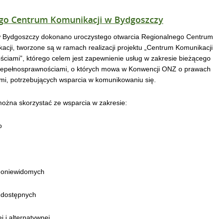
ego Centrum Komunikacji w Bydgoszczy
w Bydgoszczy dokonano uroczystego otwarcia Regionalnego Centrum
acji, tworzone są w ramach realizacji projektu „Centrum Komunikacji
ciami”, którego celem jest zapewnienie usług w zakresie bieżącego
iepełnosprawnościami, o których mowa w Konwencji ONZ o prawach
mi, potrzebujących wsparcia w komunikowaniu się.
można skorzystać ze wsparcia w zakresie:
o
choniewidomych
 dostępnych
 i alternatywnej