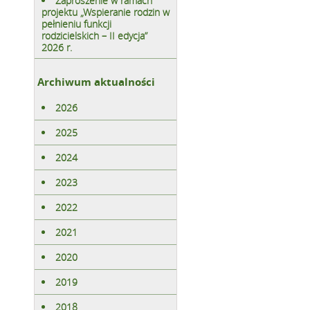
Zaproszenie w ramach
projektu „Wspieranie rodzin w
pełnieniu funkcji
rodzicielskich – II edycja”
2026 r.
Archiwum aktualności
2026
2025
2024
2023
2022
2021
2020
2019
2018