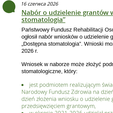
16 czerwca 2026
Nabór o udzielenie grantów 
stomatologia”
Państwowy Fundusz Rehabilitacji O
ogłosił nabór wniosków o udzielenie 
„Dostępna stomatologia”. Wnioski mo
2026 r.
Wniosek w naborze może złożyć podm
stomatologiczne, który:
jest podmiotem realizującym świ
Narodowy Fundusz Zdrowia na dzień u
dzień złożenia wniosku o udzielenie g
przedsięwzięciem grantowym,
w okresie 2021-2026 udzielał prze