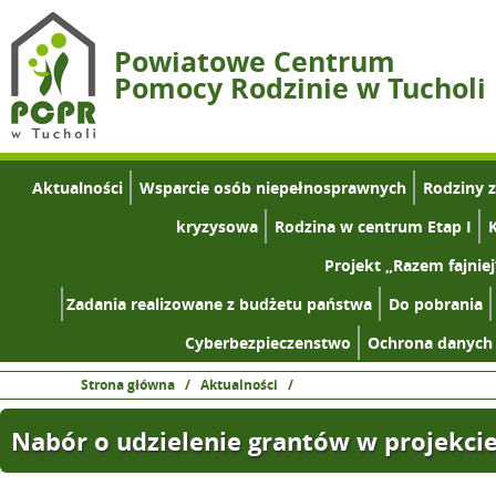
Powiatowe Centrum
Pomocy Rodzinie w Tucholi
Aktualności
Wsparcie osób niepełnosprawnych
Rodziny 
kryzysowa
Rodzina w centrum Etap I
K
Projekt „Razem fajniej
Zadania realizowane z budżetu państwa
Do pobrania
Cyberbezpieczenstwo
Ochrona danych
Strona główna
/
Aktualności
/
Nabór o udzielenie grantów w projekci