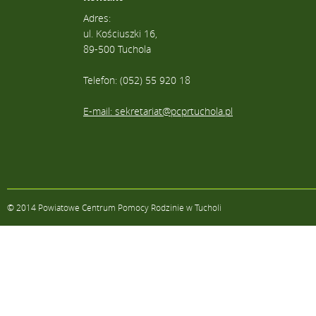
Adres:
ul. Kościuszki 16,
89-500 Tuchola
Telefon: (052) 55 920 18
E-mail: sekretariat@pcprtuchola.pl
© 2014 Powiatowe Centrum Pomocy Rodzinie w Tucholi