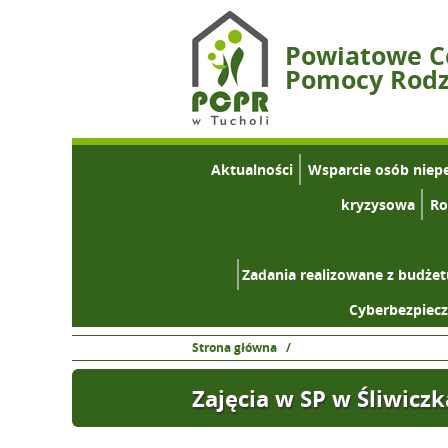
Powiatowe 
Pomocy Rodzi
Aktualności
Wsparcie osób niep
kryzysowa
Ro
Zadania realizowane z budże
Cyberbezpiec
Strona główna
/
Zajęcia w SP w Śliwiczk