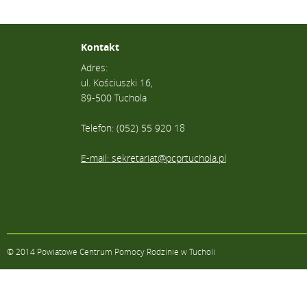
Kontakt
Adres:
ul. Kościuszki 16,
89-500 Tuchola
Telefon: (052) 55 920 18
E-mail: sekretariat@pcprtuchola.pl
© 2014 Powiatowe Centrum Pomocy Rodzinie w Tucholi