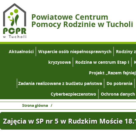
Powiatowe Centrum
Pomocy Rodzinie w Tucholi
Aktualności
Wsparcie osób niepełnosprawnych
Rodziny 
kryzysowa
Rodzina w centrum Etap I
K
Projekt „Razem fajniej
Zadania realizowane z budżetu państwa
Do pobrania
Cyberbezpieczenstwo
Ochrona danych
Strona główna
/
Zajęcia w SP nr 5 w Rudzkim Moście 18.