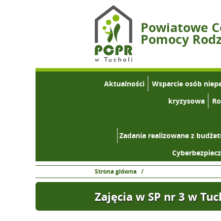
Powiatowe 
Pomocy Rodzi
Aktualności
Wsparcie osób niep
kryzysowa
Ro
Zadania realizowane z budże
Cyberbezpiec
Strona główna
/
Zajęcia w SP nr 3 w Tuc