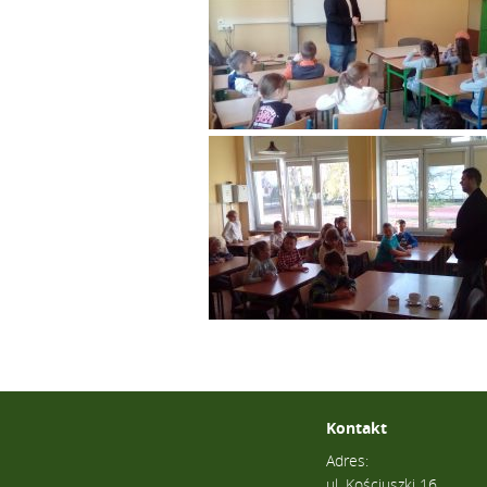
Kontakt
Adres:
ul. Kościuszki 16,