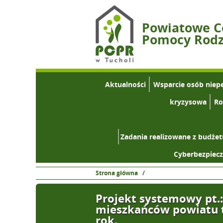
Powiatowe 
Pomocy Rodzi
Aktualności
Wsparcie osób niep
kryzysowa
Ro
Zadania realizowane z budże
Cyberbezpiec
Strona główna
/
Projekt systemowy pt.:
mieszkańców powiatu t
rok.