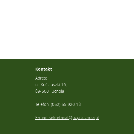
Kontakt
Adres:
ul. Kościuszki 16,
89-500 Tuchola
Telefon: (052) 55 920 18
E-mail: sekretariat@pcprtuchola.pl