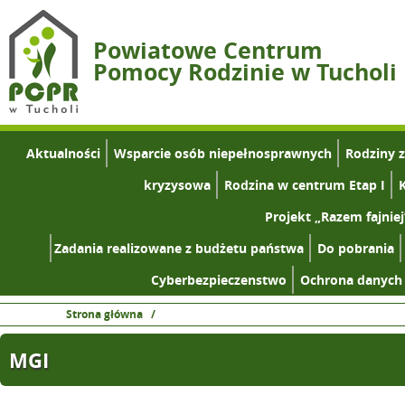
Powiatowe Centrum
Pomocy Rodzinie w Tucholi
Aktualności
Wsparcie osób niepełnosprawnych
Rodziny 
kryzysowa
Rodzina w centrum Etap I
K
Projekt „Razem fajniej
Zadania realizowane z budżetu państwa
Do pobrania
Cyberbezpieczenstwo
Ochrona danych
Strona główna
/
MGI