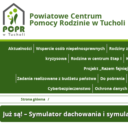
Powiatowe Centrum
Pomocy Rodzinie w Tucholi
Aktualności
Wsparcie osób niepełnosprawnych
Rodziny 
kryzysowa
Rodzina w centrum Etap I
K
Projekt „Razem fajniej
Zadania realizowane z budżetu państwa
Do pobrania
Cyberbezpieczenstwo
Ochrona danych
Strona główna
/
Już są! – Symulator dachowania i symul