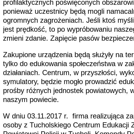
profilaktycznych poświęconych obszarow
ponieważ uczestnicy będą mogli namacaln
ogromnych zagrożeniach. Jeśli ktoś myśli
jest prędkość, to po wypróbowaniu nasz
zmieni zdanie. Zapięcie pasów bezpiecz
Zakupione urządzenia będą służyły na ter
tylko do edukowania społeczeństwa w za
działaniach. Centrum, w przyszłości, wyk
symulatory, będzie mogło prowadzić edu
prośby różnych jednostek powiatowych, w
naszym powiecie.
W dniu 03.11.2017 r. firma realizująca z
osoby z Tucholskiego Centrum Edukacji
Powiatowej Policji w Tucholi, Komendy 