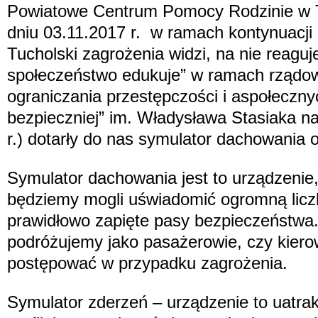
Powiatowe Centrum Pomocy Rodzinie w Tu
dniu 03.11.2017 r. w ramach kontynuacji 
Tucholski zagrożenia widzi, na nie reaguje
społeczeństwo edukuje” w ramach rząd
ograniczania przestępczości i aspołecz
bezpieczniej” im. Władysława Stasiaka na
r.) dotarły do nas symulator dachowania 
Symulator dachowania jest to urządzenie,
będziemy mogli uświadomić ogromną liczb
prawidłowo zapięte pasy bezpieczeństwa
podróżujemy jako pasażerowie, czy kiero
postępować w przypadku zagrożenia.
Symulator zderzeń – urządzenie to uatrakc