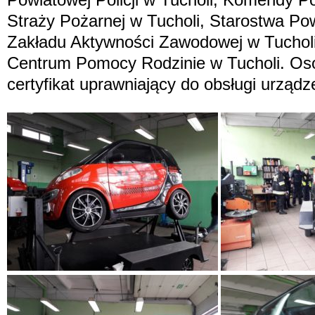
Straży Pożarnej w Tucholi, Starostwa Po
Zakładu Aktywności Zawodowej w Tuchol
Centrum Pomocy Rodzinie w Tucholi. Oso
certyfikat uprawniający do obsługi urządz