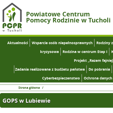
Powiatowe Centrum
Pomocy Rodzinie w Tucholi
Aktualności
Wsparcie osób niepełnosprawnych
Rodziny 
kryzysowa
Rodzina w centrum Etap I
K
Projekt „Razem fajniej
Zadania realizowane z budżetu państwa
Do pobrania
Cyberbezpieczenstwo
Ochrona danych
Strona główna
/
GOPS w Lubiewie