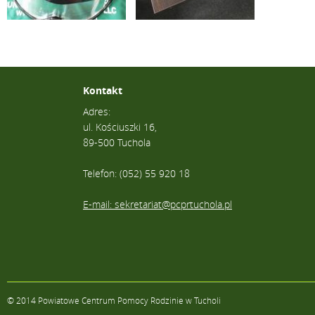
Kontakt
Adres:
ul. Kościuszki 16,
89-500 Tuchola
Telefon: (052) 55 920 18
E-mail: sekretariat@pcprtuchola.pl
© 2014 Powiatowe Centrum Pomocy Rodzinie w Tucholi