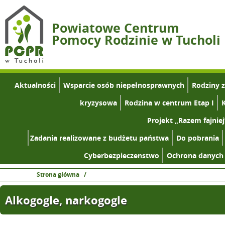
Powiatowe Centrum
Pomocy Rodzinie w Tucholi
Aktualności
Wsparcie osób niepełnosprawnych
Rodziny 
kryzysowa
Rodzina w centrum Etap I
K
Projekt „Razem fajniej
Zadania realizowane z budżetu państwa
Do pobrania
Cyberbezpieczenstwo
Ochrona danych
Strona główna
/
Alkogogle, narkogogle