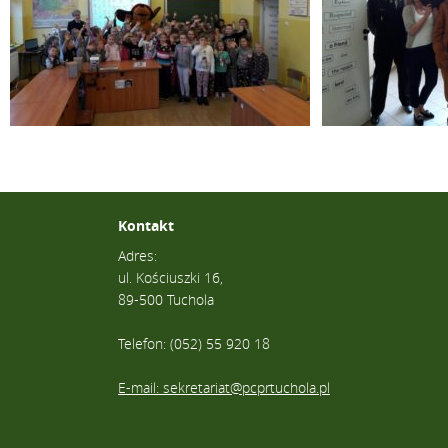
Kontakt
Adres:
ul. Kościuszki 16,
89-500 Tuchola
Telefon: (052) 55 920 18
E-mail: sekretariat@pcprtuchola.pl