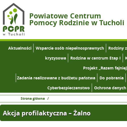
Powiatowe Centrum
Pomocy Rodzinie w Tucholi
Aktualności
Wsparcie osób niepełnosprawnych
Rodziny 
kryzysowa
Rodzina w centrum Etap I
K
Projekt „Razem fajniej
Zadania realizowane z budżetu państwa
Do pobrania
Cyberbezpieczenstwo
Ochrona danych
Strona główna
/
Akcja profilaktyczna – Żalno