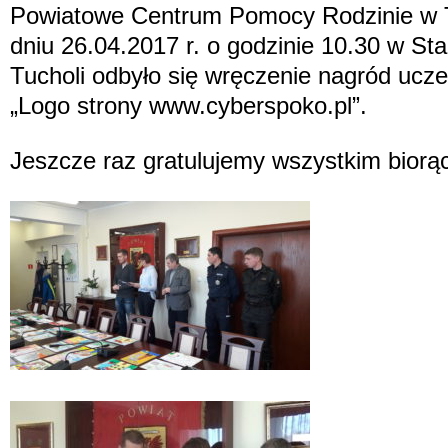
Powiatowe Centrum Pomocy Rodzinie w Tu
dniu 26.04.2017 r. o godzinie 10.30 w S
Tucholi odbyło się wręczenie nagród ucz
„Logo strony www.cyberspoko.pl”.
Jeszcze raz gratulujemy wszystkim biorą