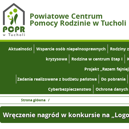
Powiatowe Centrum
Pomocy Rodzinie w Tucholi
Aktualności
Wsparcie osób niepełnosprawnych
Rodziny 
kryzysowa
Rodzina w centrum Etap I
K
Projekt „Razem fajniej
Zadania realizowane z budżetu państwa
Do pobrania
Cyberbezpieczenstwo
Ochrona danych
Strona główna
/
Wręczenie nagród w konkursie na „Log