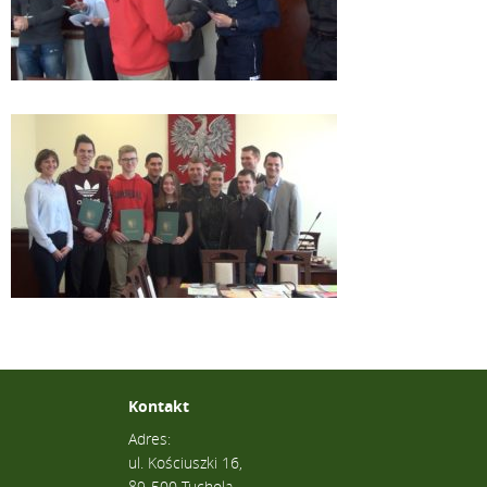
Kontakt
Adres:
ul. Kościuszki 16,
89-500 Tuchola