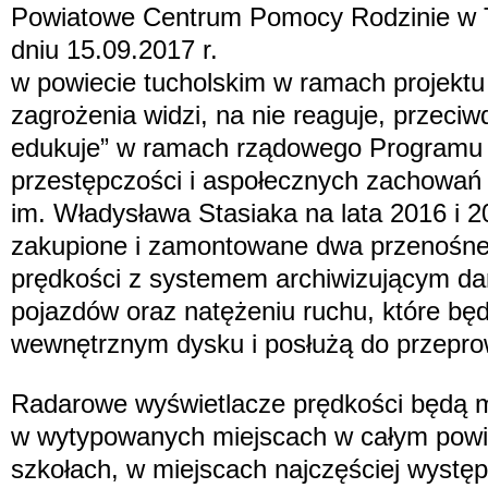
Powiatowe Centrum Pomocy Rodzinie w Tu
dniu 15.09.2017 r.
w powiecie tucholskim w ramach projektu
zagrożenia widzi, na nie reaguje, przeciw
edukuje” w ramach rządowego Programu 
przestępczości i aspołecznych zachowań
im. Władysława Stasiaka na lata 2016 i 2
zakupione i zamontowane dwa przenośne
prędkości z systemem archiwizującym da
pojazdów oraz natężeniu ruchu, które bę
wewnętrznym dysku i posłużą do przepr
Radarowe wyświetlacze prędkości będą m
w wytypowanych miejscach w całym powiec
szkołach, w miejscach najczęściej wystę