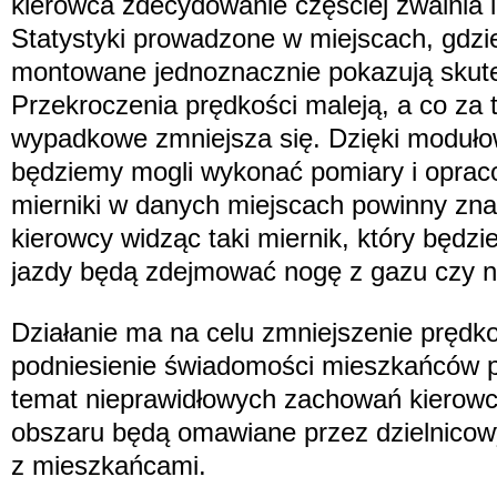
kierowca zdecydowanie częściej zwalnia i 
Statystyki prowadzone w miejscach, gdzi
montowane jednoznacznie pokazują skute
Przekroczenia prędkości maleją, a co za 
wypadkowe zmniejsza się. Dzięki modułow
będziemy mogli wykonać pomiary i opraco
mierniki w danych miejscach powinny znal
kierowcy widząc taki miernik, który będz
jazdy będą zdejmować nogę z gazu czy n
Działanie ma na celu zmniejszenie prędk
podniesienie świadomości mieszkańców p
temat nieprawidłowych zachowań kierowc
obszaru będą omawiane przez dzielnicow
z mieszkańcami.