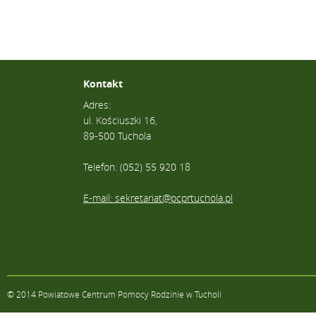
Kontakt
Adres:
ul. Kościuszki 16,
89-500 Tuchola
Telefon: (052) 55 920 18
E-mail: sekretariat@pcprtuchola.pl
© 2014 Powiatowe Centrum Pomocy Rodzinie w Tucholi