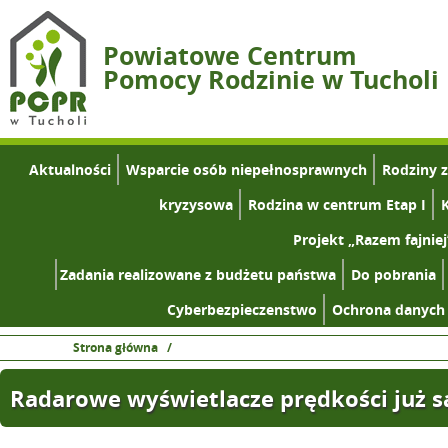
Powiatowe Centrum
Pomocy Rodzinie w Tucholi
Aktualności
Wsparcie osób niepełnosprawnych
Rodziny 
kryzysowa
Rodzina w centrum Etap I
K
Projekt „Razem fajniej
Zadania realizowane z budżetu państwa
Do pobrania
Cyberbezpieczenstwo
Ochrona danych
Strona główna
/
Radarowe wyświetlacze prędkości już s