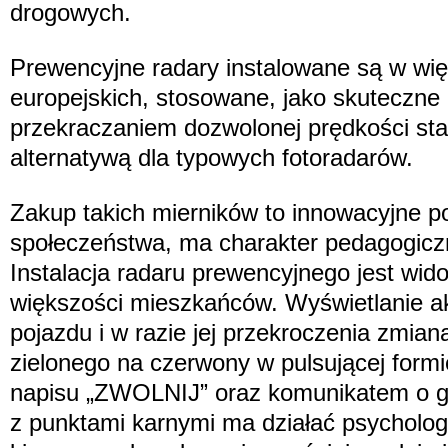
drogowych.
Prewencyjne radary instalowane są w wię
europejskich, stosowane, jako skuteczne 
przekraczaniem dozwolonej prędkości sta
alternatywą dla typowych fotoradarów.
Zakup takich mierników to innowacyjne po
społeczeństwa, ma charakter pedagogiczny
Instalacja radaru prewencyjnego jest wid
większości mieszkańców. Wyświetlanie ak
pojazdu i w razie jej przekroczenia zmian
zielonego na czerwony w pulsującej formi
napisu „ZWOLNIJ” oraz komunikatem o 
z punktami karnymi ma działać psychologi